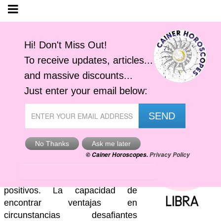
Horóscopo Libra
Viernes, 7 Agosto 2026
Cainer Horoscopes
Los optimistas tienen una manera
de convertir situaciones
problemáticas en aspectos
positivos. La capacidad de
encontrar ventajas en
circunstancias desafiantes