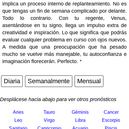
implica un proceso interno de replanteamiento. No es
que tengas un fin de semana complicado por delante.
Todo lo contrario. Con tu regente, Venus,
asentándose en tu signo, llega un impulso extra de
creatividad e inspiración. Lo que significa que podrás
evaluar cualquier problema en curso con ojos nuevos.
A medida que una preocupación que ha pesado
mucho se vuelve más manejable, tu autoconfianza e
imaginación florecerán. Perfecto.
*
Diaria
Semanalmente
Mensual
Desplácese hacia abajo para ver otros pronósticos
Aries
Tauro
Géminis
Cancer
Leo
Virgo
Libra
Escorpio
Sagitario
Capricornio
Acuario
Piscis